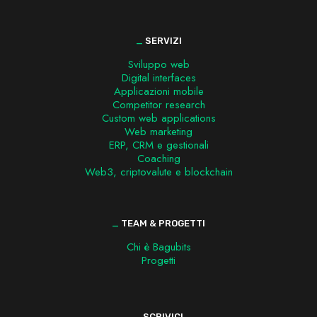
_
SERVIZI
Sviluppo web
Digital interfaces
Applicazioni mobile
Competitor research
Custom web applications
Web marketing
ERP, CRM e gestionali
Coaching
Web3, criptovalute e blockchain
_
TEAM & PROGETTI
Chi è Bagubits
Progetti
_
SCRIVICI