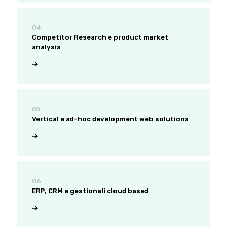
04
Competitor Research e product market
analysis
05
Vertical e ad-hoc development web solutions
06
ERP, CRM e gestionali cloud based