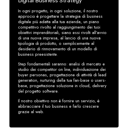
Digital Business Strategy
In ogni progetto, in ogni soluzione, il nostro
approcio è progettare la strategia di business
digitale più adatta alla tua azienda, un piano
competitivo rivolto al raggiungimento dei tuoi
obiettivi imprenditoriali, siano essi rivolti all’avvio
di una nuova impresa, al lancio di una nuova
tipologia di prodotto, o semplicemente al
desiderio di rinnovamento di un modello di
business preesistente.
Step fondamentali saranno: analisi di mercato e
studio dei competitor on line, individuazione dei
buyer personas, progettazione di attività di lead
generation, nurturing della tua fan-base o users-
base, progettazione soluzione in cloud, delivery
del progetto software.
Il nostro obiettivo non è fornire un servizio, è
abbracciare il tuo business e farlo crescere
grazie al web.