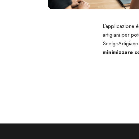
L’applicazione 
artigiani per pot
ScelgoArtigiano
minimizzare co