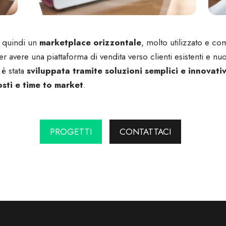
è quindi un
marketplace orizzontale
, molto utilizzato e co
er avere una piattaforma di vendita verso clienti esistenti e nuo
 è stata
sviluppata tramite soluzioni semplici e innovati
sti e time to market
.
PROGETTI
CONTATTACI