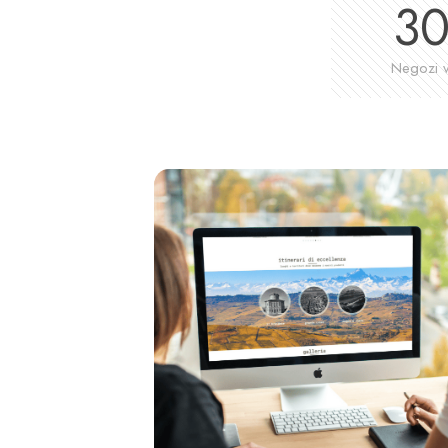
3
Negozi vi