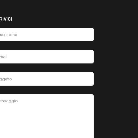
IVICI