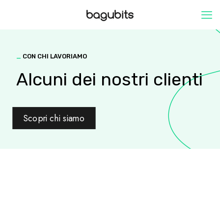
_
CON CHI LAVORIAMO
Alcuni dei nostri clienti
Scopri chi siamo